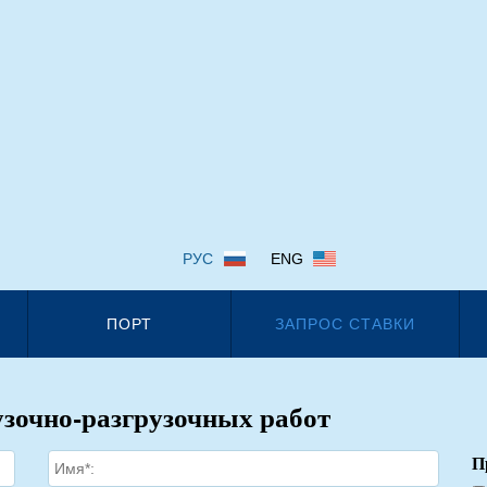
РУС
ENG
ПОРТ
ЗАПРОС СТАВКИ
узочно-разгрузочных работ
П