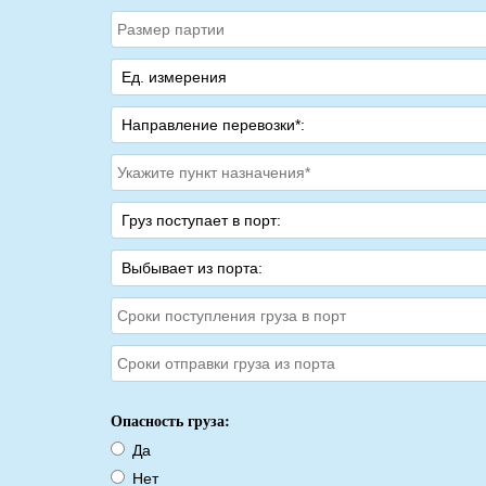
Опасность груза:
Да
Нет