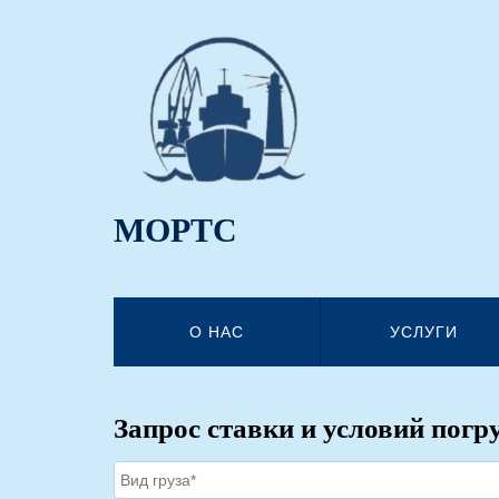
МОРТС
О НАС
УСЛУГИ
Запрос ставки и условий погр